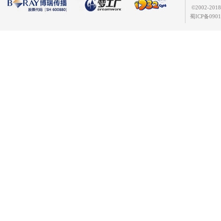
©
2002-2
蜀ICP备0901