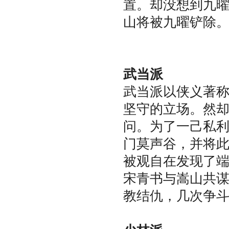
置。却没想到九
山将被九曜铲除
武当派
武当派以侠义著
坚守的立场。然
问。为了一己私
门莫声谷，并将
被观自在发现了
宋青书与嵩山共
教结仇，几次争