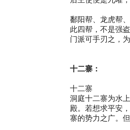
鄱阳帮、龙虎帮
此四帮，不是强
门派可手刃之，
十二寨：
十二寨
洞庭十二寨为水上
殿。若想求平安，
寨的势力之广。