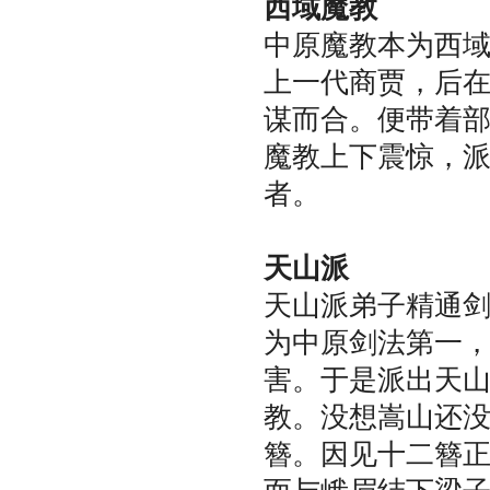
西域魔教
中原魔教本为西
上一代商贾，后
谋而合。便带着
魔教上下震惊，
者。
天山派
天山派弟子精通
为中原剑法第一
害。于是派出天
教。没想嵩山还
簪。因见十二簪