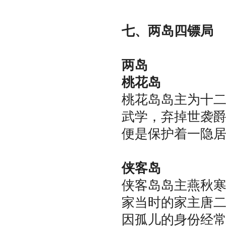
七、两岛四镖局
两岛
桃花岛
桃花岛岛主为十
武学，弃掉世袭
便是保护着一隐
侠客岛
侠客岛岛主燕秋
家当时的家主唐
因孤儿的身份经