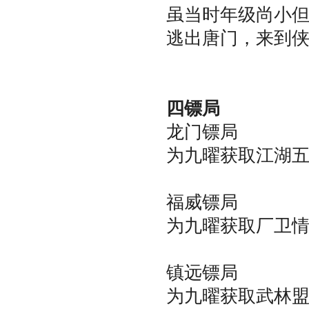
虽当时年级尚小
逃出唐门，来到
四镖局
龙门镖局
为九曜获取江湖
福威镖局
为九曜获取厂卫
镇远镖局
为九曜获取武林