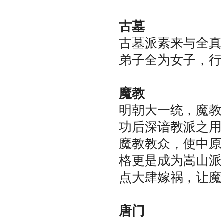
古墓
古墓派素来与全
弟子全为女子，
魔教
明朝大一统，魔
功后深谙教派之
魔教教众，使中
格更是成为嵩山
点大肆嫁祸，让
唐门