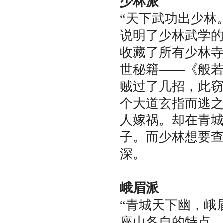
少林派
“天下武功出少林
说明了少林武学
收藏了所有少林
世秘籍——《般
贼过了几招，此
个大道玄指而逃
人嫁祸。却在青
子。而少林想要
深。
峨眉派
“青城天下幽，峨
座山各自的特点