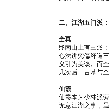
二、江湖五门派
全真
终南山上有三派
心法讲究儒释道
义引为美谈。而
几次后，古墓与
仙霞
仙霞本为少林派
无意江湖之事，