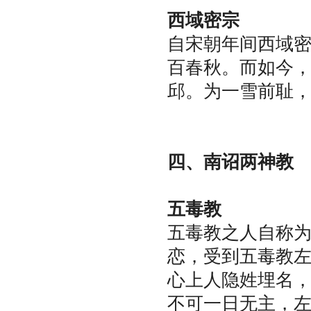
西域密宗
自宋朝年间西域
百春秋。而如今
邱。为一雪前耻
四、南诏两神教
五毒教
五毒教之人自称
恋，受到五毒教
心上人隐姓埋名
不可一日无主，