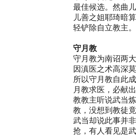
最佳候选。然曲
儿善之姐耶琦暗
轻铲除自立教主
守月教
守月教为南诏两
因滇医之术高深
所以守月教自此
月教求医，必献
教教主听说武当
教，没想到教徒
武当却说此事并
抢，有人看见是