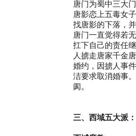
唐门为蜀中三大
唐影恋上五毒女
找唐影的下落，
唐门一直觉得若
扛下自己的责任
人掳走唐家千金
婚约，因掳人事
洁要求取消婚事
阂。
三、西域五大派