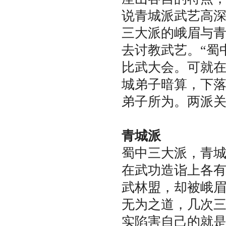
说青城派武艺高
三大派的峨眉与
去讨教武艺。“蜀
比武大会。可就在
城弟子暗算，下
弟子所为。两派
青城派
蜀中三大派，青
在武功造诣上各
武林盟，却被峨
无为之道，几次
实陷害自己的就