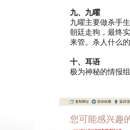
九、九曜
九曜主要做杀手
朝廷走狗，最终
来管。杀人什么
十、耳语
极为神秘的情报
复制网址
添加收藏
返回顶
您可能感兴趣