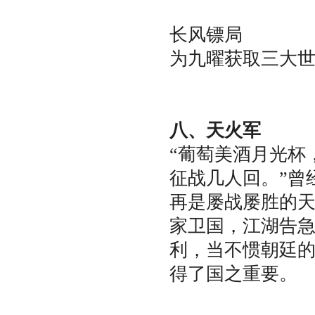
长风镖局
为九曜获取三大
八、天火军
“葡萄美酒月光杯
征战几人回。”曾
再是屡战屡胜的
家卫国，江湖告
利，当不惯朝廷
得了国之重要。