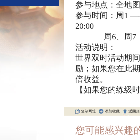
参与地点：全地
参与时间：
周
1
—
20:00
周
6
、周
7
活动说明：
世界双时活动期
励；如果您在此
倍收益。
【如果您的练级
复制网址
添加收藏
返回顶
您可能感兴趣