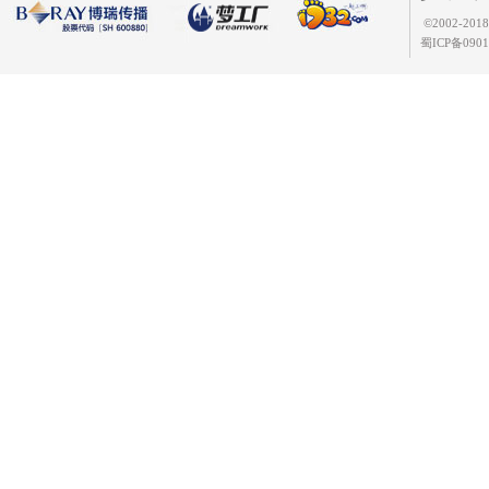
©
2002-2
蜀ICP备0901